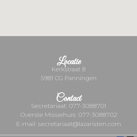
Locatie
Kerkstraat 8
5981 CG Panningen
Contact
Secretariaat: 077-3088701
Overste Missiehuis: 077-3088702
E-mail: secretariaat@lazaristen.com