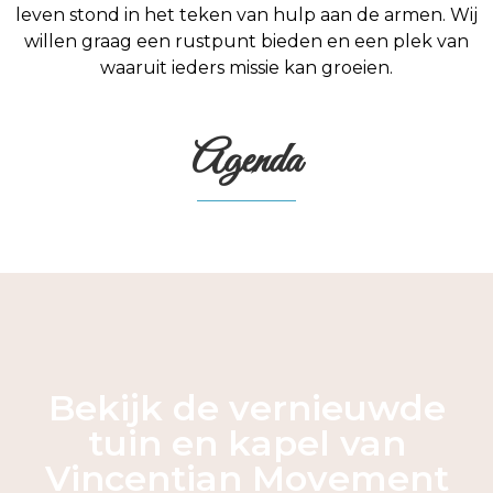
leven stond in het teken van hulp aan de armen. Wij
willen graag een rustpunt bieden en een plek van
waaruit ieders missie kan groeien.
Agenda
Bekijk de vernieuwde
tuin en kapel van
Vincentian Movement