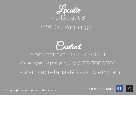
Locatie
Kerkstraat 8
5981 CG Panningen
Contact
Secretariaat: 077-3088701
Overste Missiehuis: 077-3088702
E-mail: secretariaat@lazaristen.com
License rollerscript
Copyright 2026. All rights reserved