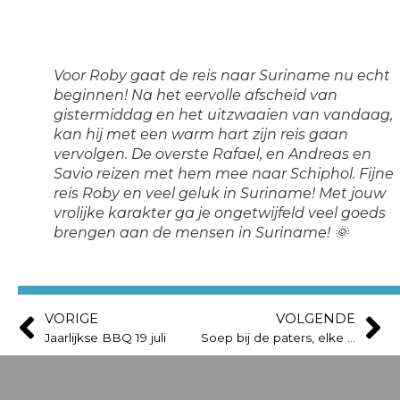
Voor Roby gaat de reis naar Suriname nu echt
beginnen! Na het eervolle afscheid van
gistermiddag en het uitzwaaien van vandaag,
kan hij met een warm hart zijn reis gaan
vervolgen. De overste Rafael, en Andreas en
Savio reizen met hem mee naar Schiphol. Fijne
reis Roby en veel geluk in Suriname! Met jouw
vrolijke karakter ga je ongetwijfeld veel goeds
brengen aan de mensen in Suriname! 🌞
VORIGE
VOLGENDE
Jaarlijkse BBQ 19 juli
Soep bij de paters, elke donderdag vanaf 10 oktober