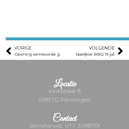
VORIGE
VOLGENDE
Opening vernieuwde gedeelte Vincent Depaul
Jaarlijkse BBQ 19 juli
Locatie
Kerkstraat 8
5981 CG Panningen
Contact
Secretariaat: 077-3088701