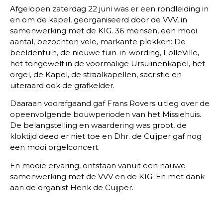
Afgelopen zaterdag 22 juni was er een rondleiding in
en om de kapel, georganiseerd door de VVV, in
samenwerking met de KIG. 36 mensen, een mooi
aantal, bezochten vele, markante plekken: De
beeldentuin, de nieuwe tuin-in-wording, FolleVille,
het tongewelf in de voormalige Ursulinenkapel, het
orgel, de Kapel, de straalkapellen, sacristie en
uiteraard ook de grafkelder.
Daaraan voorafgaand gaf Frans Rovers uitleg over de
opeenvolgende bouwperioden van het Missiehuis.
De belangstelling en waardering was groot, de
kloktijd deed er niet toe en Dhr. de Cuijper gaf nog
een mooi orgelconcert.
En mooie ervaring, ontstaan vanuit een nauwe
samenwerking met de VVV en de KIG. En met dank
aan de organist Henk de Cuijper.